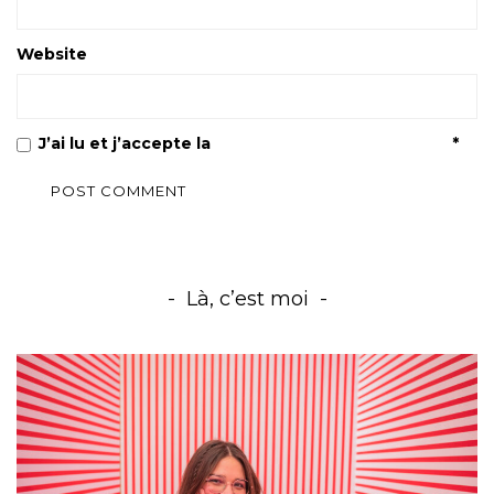
Website
J’ai lu et j’accepte la
Politique de confidentialité
*
Là, c’est moi