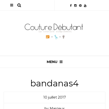
MENU
bandanas4
10 juillet 2017
by Margaux