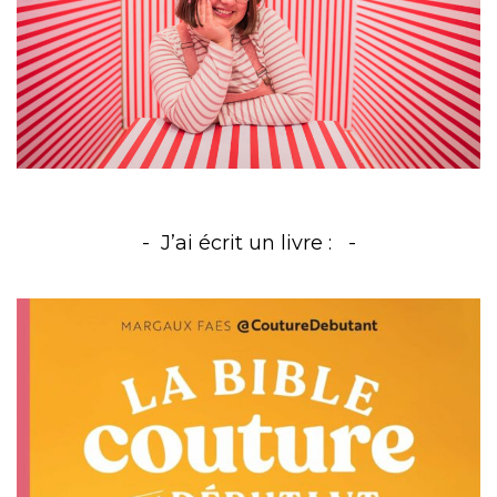
J’ai écrit un livre :