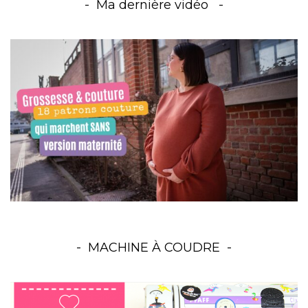
Ma dernière vidéo
MACHINE À COUDRE