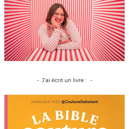
J’ai écrit un livre :