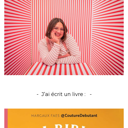
J’ai écrit un livre :