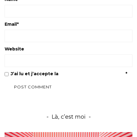
Email
*
Website
J’ai lu et j’accepte la
Politique de confidentialité
*
Là, c’est moi