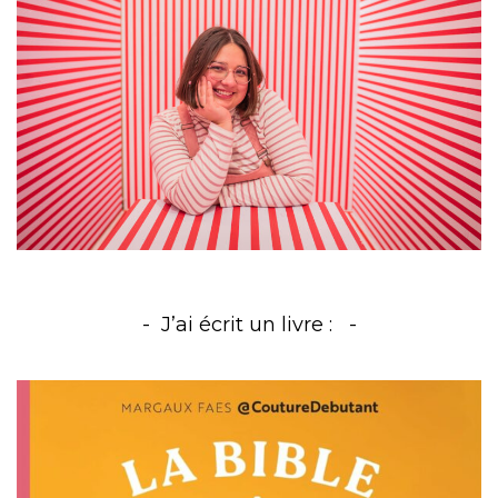
J’ai écrit un livre :