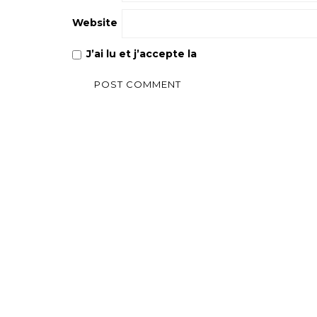
Website
J’ai lu et j’accepte la
Politique de confiden