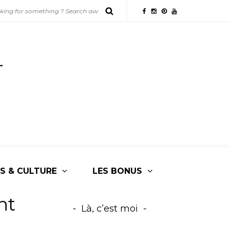
S & CULTURE
LES BONUS
nt
Là, c’est moi