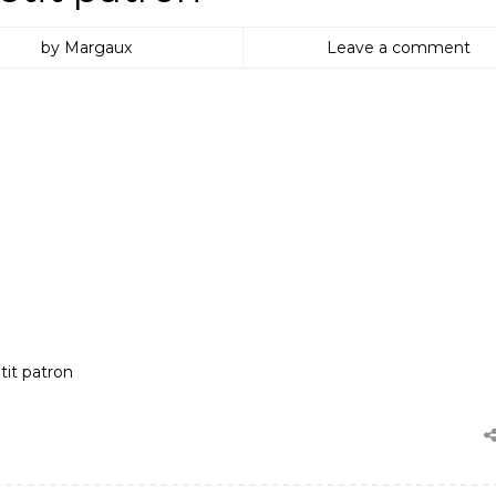
by Margaux
Leave a comment
it patron