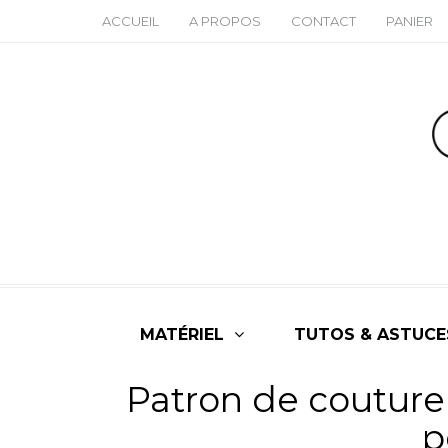
ACCUEIL
A PROPOS
CONTACT
PANIER
MATÉRIEL
TUTOS & ASTUCE
Patron de couture
p