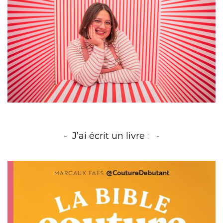
J’ai écrit un livre :