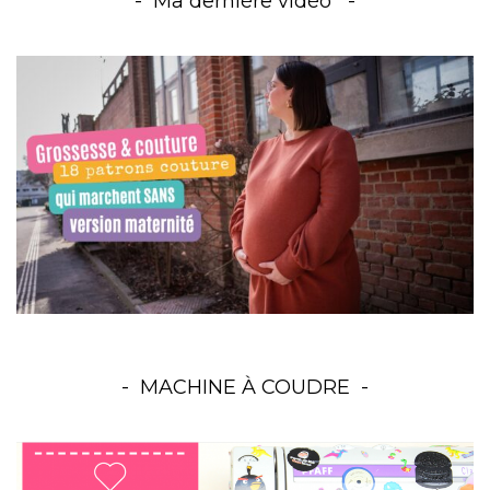
Ma dernière vidéo
MACHINE À COUDRE