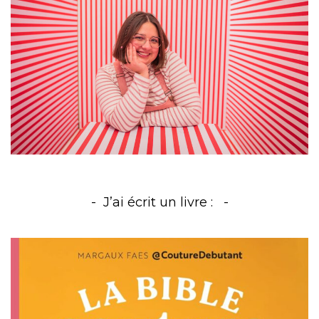
J’ai écrit un livre :