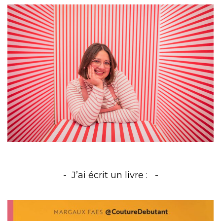
J’ai écrit un livre :