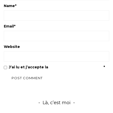
Name
*
Email
*
Website
J’ai lu et j’accepte la
Politique de confidentialité
*
Là, c’est moi