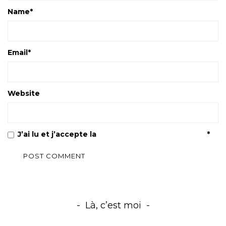
Name
*
Email
*
Website
J’ai lu et j’accepte la
Politique de confidentialité
*
Là, c’est moi