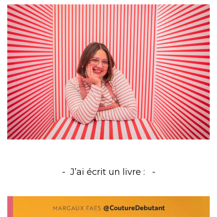
J’ai écrit un livre :