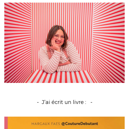
J’ai écrit un livre :