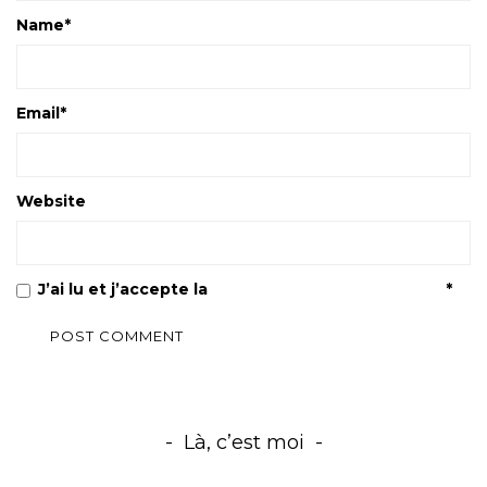
Name
*
Email
*
Website
J’ai lu et j’accepte la
Politique de confidentialité
*
Là, c’est moi