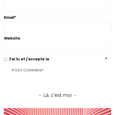
Email
*
Website
J’ai lu et j’accepte la
Politique de confidentialité
*
Là, c’est moi