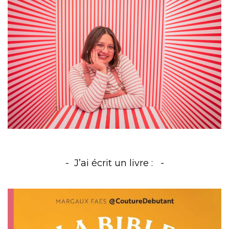
J’ai écrit un livre :