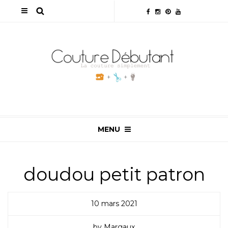
MENU
doudou petit patron
10 mars 2021
by Margaux