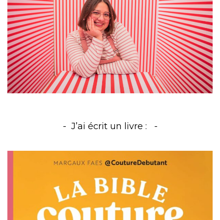
J’ai écrit un livre :