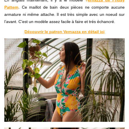
En anglais maintenant, il y a le modèle
V
ernazza de Friday
Pattern
. Ce maillot de bain deux pièces ne comporte aucune
armature ni même attache. Il est très simple avec un noeud sur
l’avant. C’est un modèle assez facile à faire et très échancré.
Découvrir le patron Vernazza en détail ici