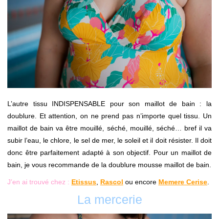
L’autre tissu INDISPENSABLE pour son maillot de bain : la
doublure. Et attention, on ne prend pas n’importe quel tissu. Un
maillot de bain va être mouillé, séché, mouillé, séché… bref il va
subir l’eau, le chlore, le sel de mer, le soleil et il doit résister. Il doit
donc être parfaitement adapté à son objectif. Pour un maillot de
bain, je vous recommande de la doublure mousse maillot de bain.
J’en ai trouvé chez :
Etissus
,
Rascol
ou encore
Memere Cerise
.
La mercerie