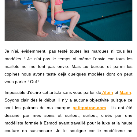
Je n’ai, évidemment, pas testé toutes les marques ni tous les
modèles ! Je n’ai pas le temps ni même l’envie car tous les
maillots ne me font pas envie. Mais au bureau et parmi les
copines nous avons testé déjà quelques modèles dont on peut
vous parler ! Ouf !
Impossible d’écrire cet article sans vous parler de
Albin
et
Marin
.
Soyons clair dès le début, il n’y a aucune objectivité puisque ce
sont les patrons de ma marque
petitpatron.com
. Ils ont été
dessiné par mes soins et surtout, surtout, créés par une
modéliste formée à Esmod ayant travaillé pour le luxe et la haute
couture en sur-mesure. Je le souligne car le modélisme ne