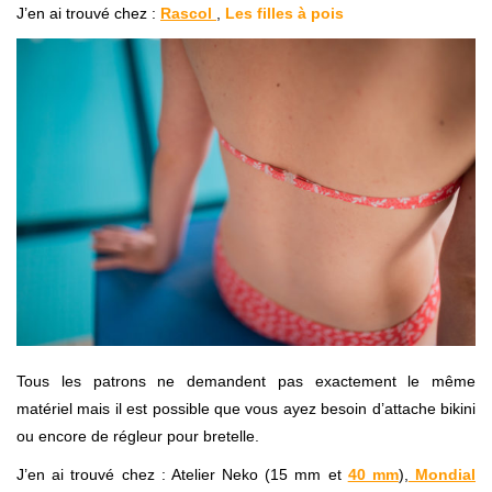
J’en ai trouvé chez :
Rascol
,
Les filles à pois
Tous les patrons ne demandent pas exactement le même
matériel mais il est possible que vous ayez besoin d’attache bikini
ou encore de régleur pour bretelle.
J’en ai trouvé chez : Atelier Neko (15 mm et
40 mm
),
Mondial