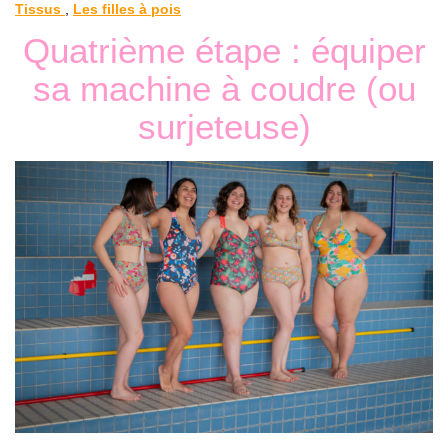
Tissus
,
Les filles à pois
Quatrième étape : équiper
sa machine à coudre (ou
surjeteuse)