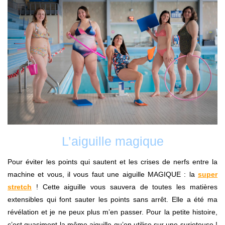
L’aiguille magique
Pour éviter les points qui sautent et les crises de nerfs entre la
machine et vous, il vous faut une aiguille MAGIQUE : la
super
stretch
! Cette aiguille vous sauvera de toutes les matières
extensibles qui font sauter les points sans arrêt. Elle a été ma
révélation et je ne peux plus m’en passer. Pour la petite histoire,
c’est quasiment la même aiguille qu’on utilise sur une surjeteuse !