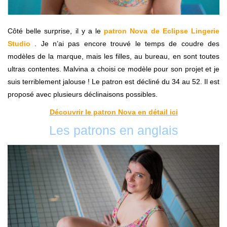
Côté belle surprise, il y a le
patron Nova de Eclipse Lingerie
Studio
. Je n’ai pas encore trouvé le temps de coudre des
modèles de la marque, mais les filles, au bureau, en sont toutes
ultras contentes. Malvina a choisi ce modèle pour son projet et je
suis terriblement jalouse ! Le patron est décliné du 34 au 52. Il est
proposé avec plusieurs déclinaisons possibles.
Découvrir le patron Nova en détail ici
Les patrons en anglais