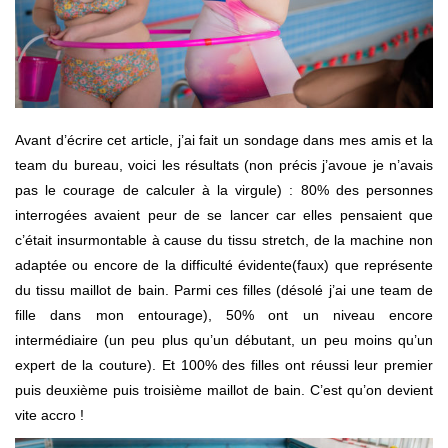
Avant d’écrire cet article, j’ai fait un sondage dans mes amis et la
team du bureau, voici les résultats (non précis j’avoue je n’avais
pas le courage de calculer à la virgule) : 80% des personnes
interrogées avaient peur de se lancer car elles pensaient que
c’était insurmontable à cause du tissu stretch, de la machine non
adaptée ou encore de la difficulté évidente(faux) que représente
du tissu maillot de bain. Parmi ces filles (désolé j’ai une team de
fille dans mon entourage), 50% ont un niveau encore
intermédiaire (un peu plus qu’un débutant, un peu moins qu’un
expert de la couture). Et 100% des filles ont réussi leur premier
puis deuxième puis troisième maillot de bain. C’est qu’on devient
vite accro !