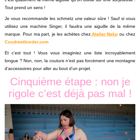
Tout prend un sens !
Je vous recommande les schmetz une valeur sûre ! Sauf si vous
utilisez une machine Singer, il faudra une aiguille de la même
marque. Pour ma part, je les achètes chez
Atelier Neko
ou chez
Coudreetbroder.com
Et c’est tout ! Vous vous imaginiez une liste incroyablement
longue ? Non, non, la couture n’est pas forcément une montagne
d’accessoires pour aller au bout d’un projet.
Cinquième étape : non je
rigole c’est déjà pas mal !