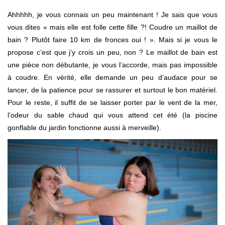
Ahhhhh, je vous connais un peu maintenant ! Je sais que vous
vous dites « mais elle est folle cette fille ?! Coudre un maillot de
bain ? Plutôt faire 10 km de fronces oui ! ». Mais si je vous le
propose c’est que j’y crois un peu, non ? Le maillot de bain est
une pièce non débutante, je vous l’accorde, mais pas impossible
à coudre. En vérité, elle demande un peu d’audace pour se
lancer, de la patience pour se rassurer et surtout le bon matériel.
Pour le reste, il suffit de se laisser porter par le vent de la mer,
l’odeur du sable chaud qui vous attend cet été (la piscine
gonflable du jardin fonctionne aussi à merveille).