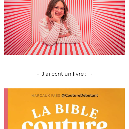
J’ai écrit un livre :