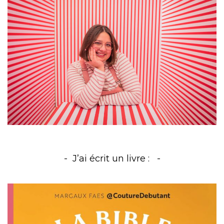
J’ai écrit un livre :