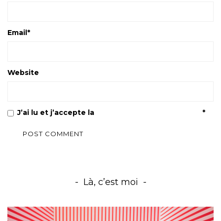
Email
*
Website
J’ai lu et j’accepte la
Politique de confidentialité
*
Là, c’est moi