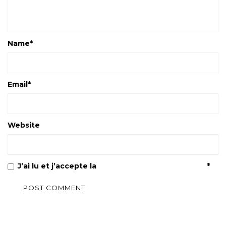
Name
*
Email
*
Website
J’ai lu et j’accepte la
Politique de confidentialité
*