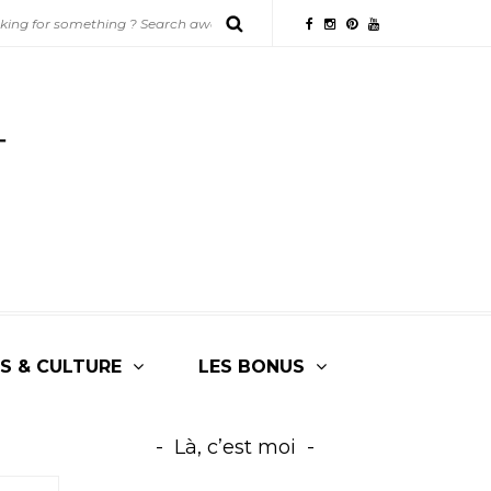
S & CULTURE
LES BONUS
Là, c’est moi