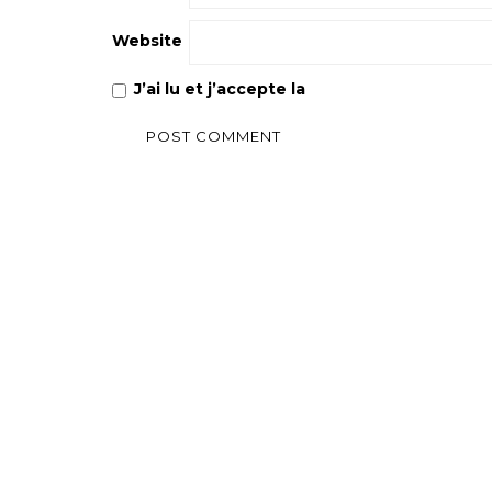
Website
J’ai lu et j’accepte la
Politique de confiden