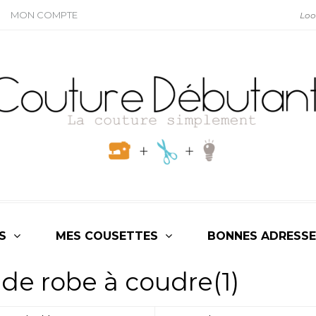
MON COMPTE
S
MES COUSETTES
BONNES ADRESSE
 de robe à coudre(1)