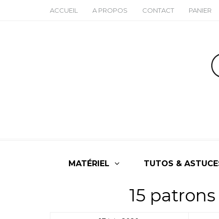
ACCUEIL
A PROPOS
CONTACT
PANIER
MATÉRIEL
TUTOS & ASTUCE
15 patrons