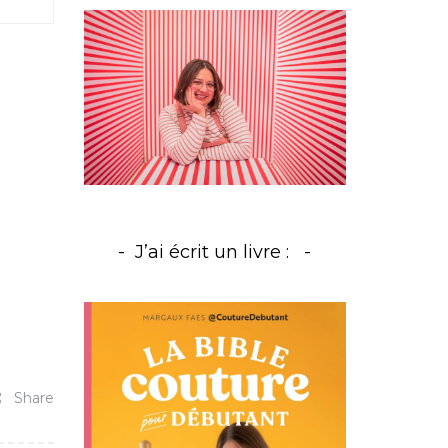
J’ai écrit un livre :
Share