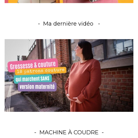
Ma dernière vidéo
MACHINE À COUDRE