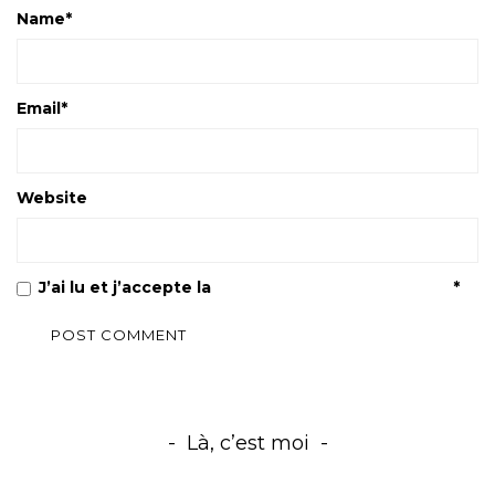
Name
*
Email
*
Website
J’ai lu et j’accepte la
Politique de confidentialité
*
Là, c’est moi