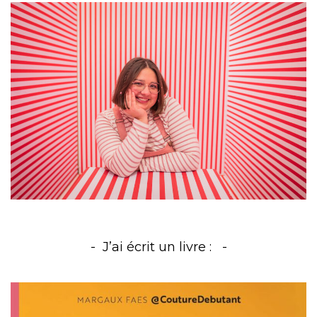
J’ai écrit un livre :