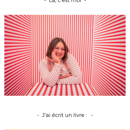
Là, c’est moi
J’ai écrit un livre :