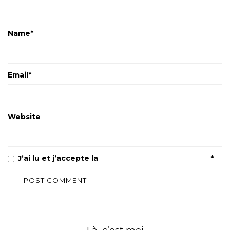
Name
*
Email
*
Website
J’ai lu et j’accepte la
Politique de confidentialité
*