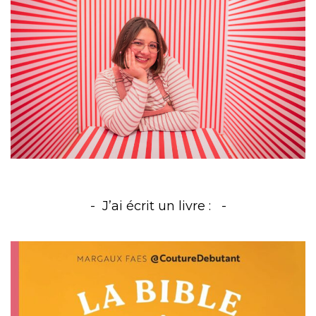
J’ai écrit un livre :