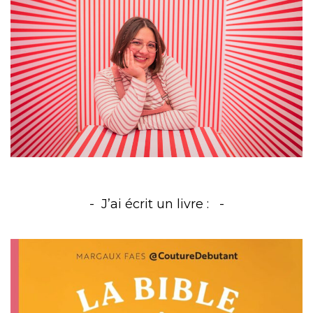
J’ai écrit un livre :