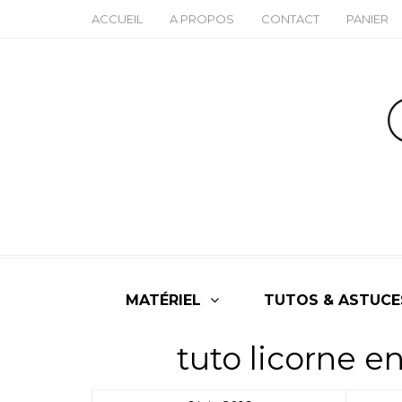
ACCUEIL
A PROPOS
CONTACT
PANIER
MATÉRIEL
TUTOS & ASTUCE
tuto licorne e