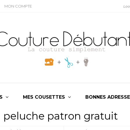
MON COMPTE
S
MES COUSETTES
BONNES ADRESSE
n peluche patron gratuit