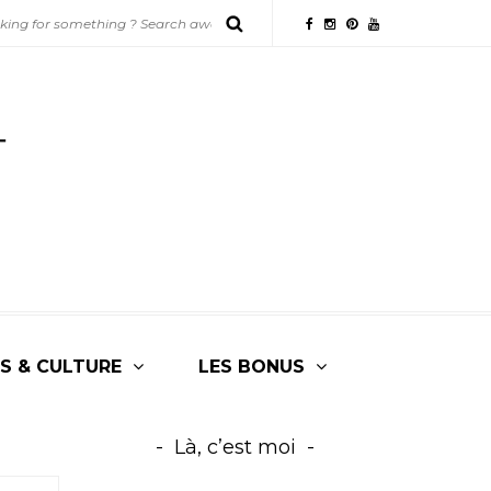
S & CULTURE
LES BONUS
Là, c’est moi