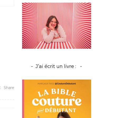
J’ai écrit un livre :
Share