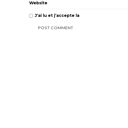
Website
J’ai lu et j’accepte la
Politique de confiden