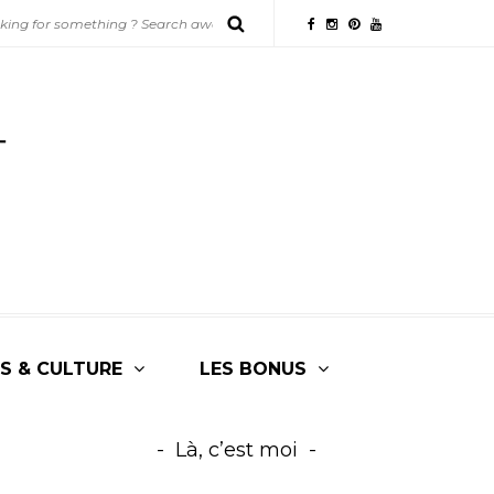
S & CULTURE
LES BONUS
Là, c’est moi