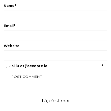
Name
*
Email
*
Website
J’ai lu et j’accepte la
Politique de confidentialité
*
Là, c’est moi