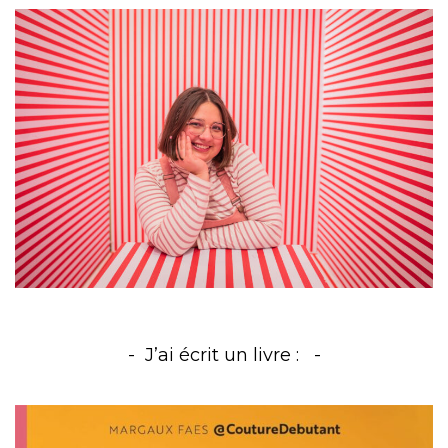
J’ai écrit un livre :