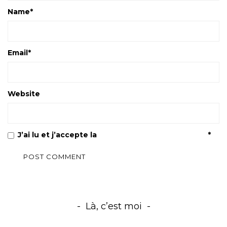
Name
*
Email
*
Website
J’ai lu et j’accepte la
Politique de confidentialité
*
Là, c’est moi