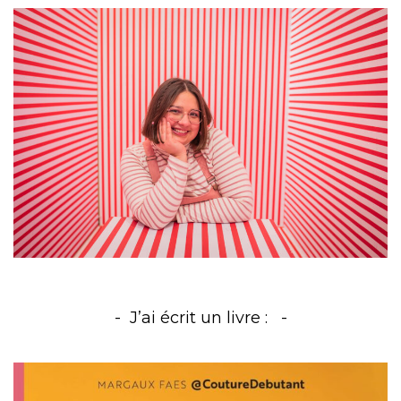
J’ai écrit un livre :