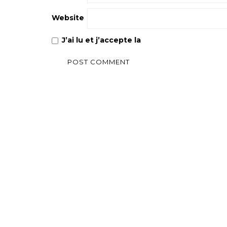
Website
J’ai lu et j’accepte la
Politique de confiden