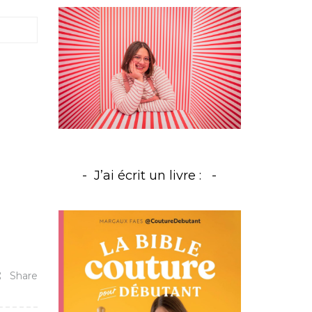
J’ai écrit un livre :
Share