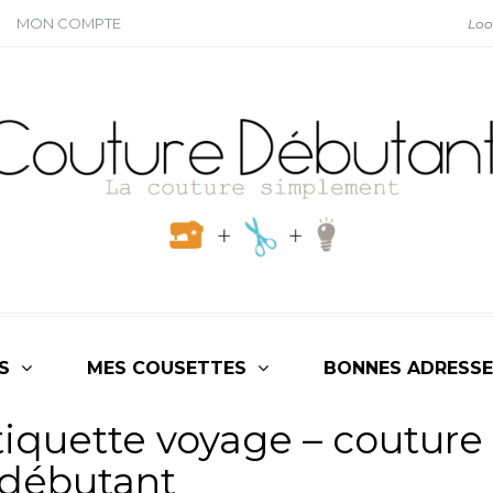
MON COMPTE
S
MES COUSETTES
BONNES ADRESSE
tiquette voyage – couture
débutant