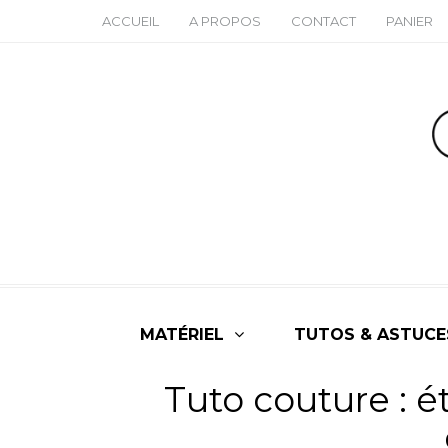
ACCUEIL
A PROPOS
CONTACT
PANIER
MATÉRIEL
TUTOS & ASTUCE
Tuto couture : é