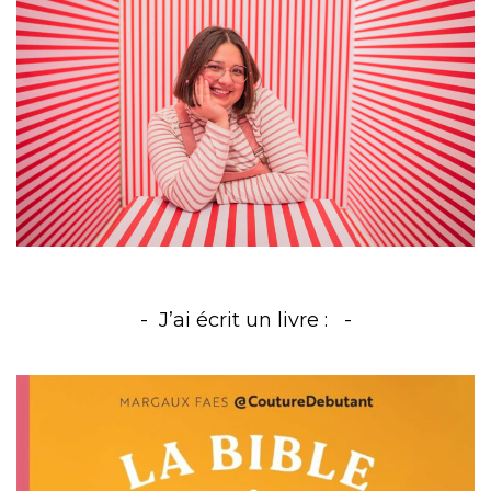
J’ai écrit un livre :