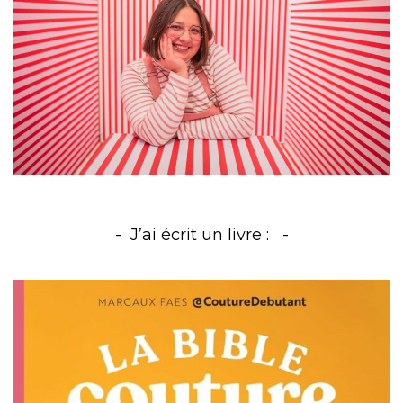
J’ai écrit un livre :