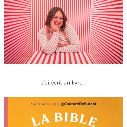
J’ai écrit un livre :