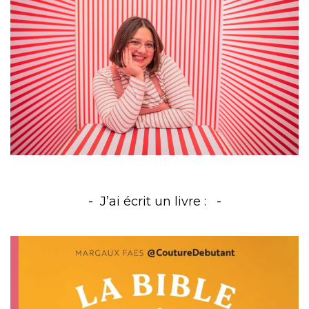
J’ai écrit un livre :