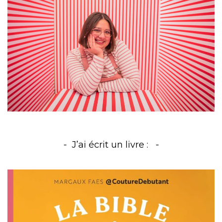
J’ai écrit un livre :