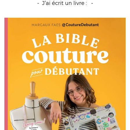
J’ai écrit un livre :