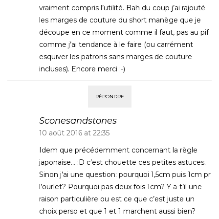
vraiment compris l’utilité. Bah du coup j’ai rajouté
les marges de couture du short manège que je
découpe en ce moment comme il faut, pas au pif
comme j’ai tendance à le faire (ou carrément
esquiver les patrons sans marges de couture
incluses). Encore merci ;-)
RÉPONDRE
Sconesandstones
10 août 2016 at 22:35
Idem que précédemment concernant la règle
japonaise… :D c’est chouette ces petites astuces.
Sinon j’ai une question: pourquoi 1,5cm puis 1cm pr
l’ourlet? Pourquoi pas deux fois 1cm? Y a-t’il une
raison particulière ou est ce que c’est juste un
choix perso et que 1 et 1 marchent aussi bien?