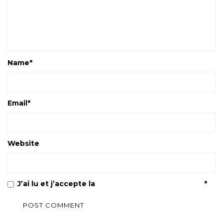
Name
*
Email
*
Website
J’ai lu et j’accepte la
Politique de confidentialité
*