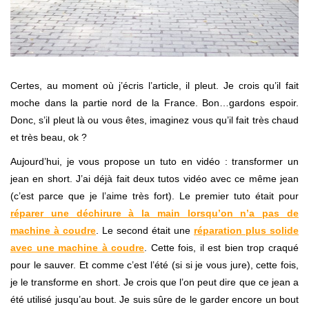
Certes, au moment où j’écris l’article, il pleut. Je crois qu’il fait
moche dans la partie nord de la France. Bon…gardons espoir.
Donc, s’il pleut là ou vous êtes, imaginez vous qu’il fait très chaud
et très beau, ok ?
Aujourd’hui, je vous propose un tuto en vidéo : transformer un
jean en short. J’ai déjà fait deux tutos vidéo avec ce même jean
(c’est parce que je l’aime très fort). Le premier tuto était pour
réparer une déchirure à la main lorsqu’on n’a pas de
machine à coudre
. Le second était une
réparation plus solide
avec une machine à coudre
. Cette fois, il est bien trop craqué
pour le sauver. Et comme c’est l’été (si si je vous jure), cette fois,
je le transforme en short. Je crois que l’on peut dire que ce jean a
été utilisé jusqu’au bout. Je suis sûre de le garder encore un bout