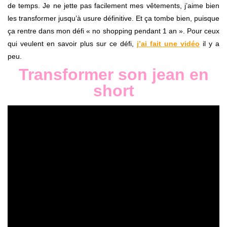
de temps. Je ne jette pas facilement mes vêtements, j’aime bien
les transformer jusqu’à usure définitive. Et ça tombe bien, puisque
ça rentre dans mon défi « no shopping pendant 1 an ». Pour ceux
qui veulent en savoir plus sur ce défi,
j’ai fait une vidéo
il y a
peu.
Transformer son jean en
short