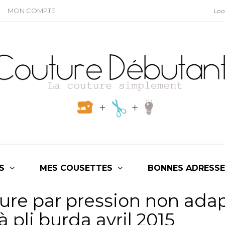
MON COMPTE
S
MES COUSETTES
BONNES ADRESSE
ure par pression non ada
à pli burda avril 2015