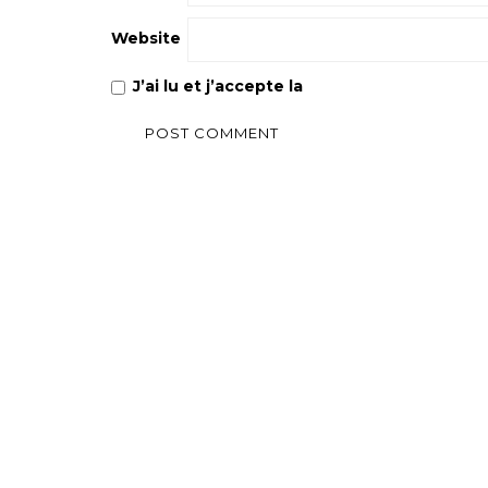
Website
J’ai lu et j’accepte la
Politique de confiden