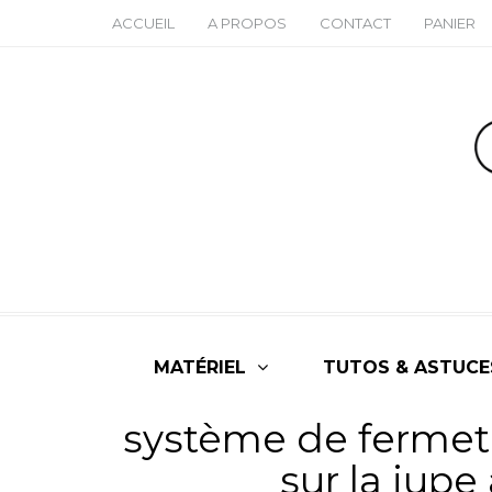
ACCUEIL
A PROPOS
CONTACT
PANIER
MATÉRIEL
TUTOS & ASTUCE
système de fermet
sur la jupe 