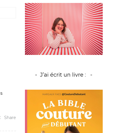
J’ai écrit un livre :
as
Share