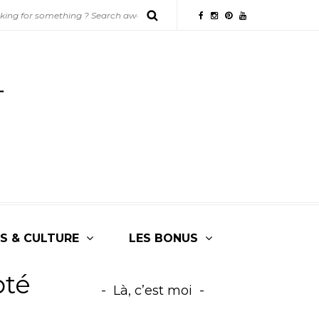
S & CULTURE
LES BONUS
pté
Là, c’est moi