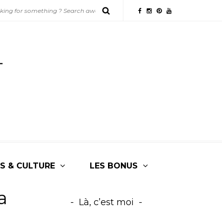
S & CULTURE
LES BONUS
a
Là, c’est moi