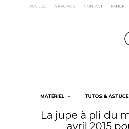
ACCUEIL
A PROPOS
CONTACT
PANIER
MATÉRIEL
TUTOS & ASTUCE
La jupe à pli du
avril 2015 p