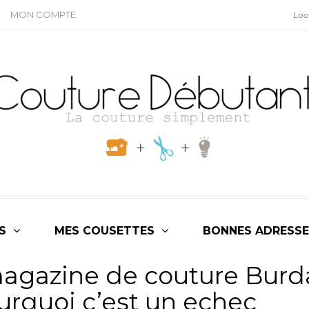
MON COMPTE
S
MES COUSETTES
BONNES ADRESSE
 magazine de couture Burd
ourquoi c’est un echec