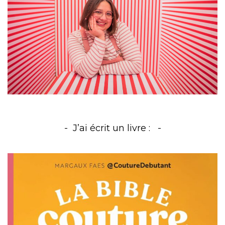
J’ai écrit un livre :