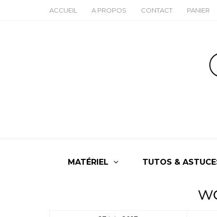
ACCUEIL
A PROPOS
CONTACT
PANIER
MATÉRIEL
TUTOS & ASTUCE
w