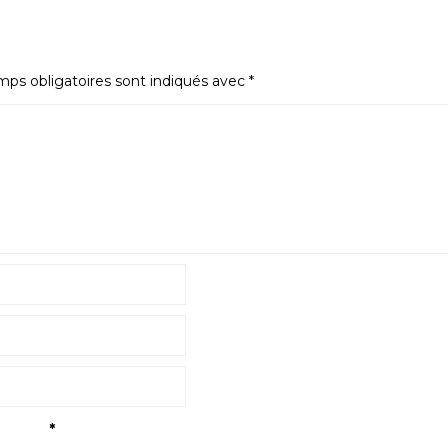
ps obligatoires sont indiqués avec
*
tialité
*