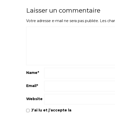
Laisser un commentaire
Votre adresse e-mail ne sera pas publiée.
Les cham
Name
*
Email
*
Website
J’ai lu et j’accepte la
Politique de confiden