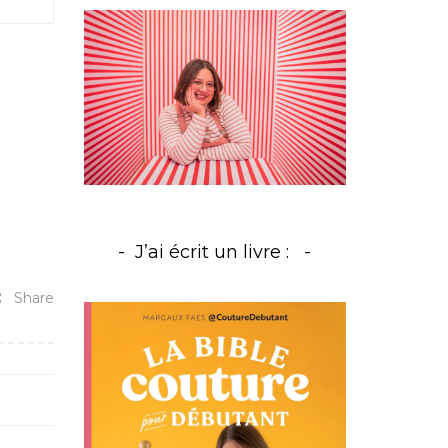
J’ai écrit un livre :
Share