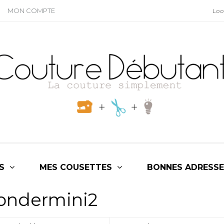
MON COMPTE
S
MES COUSETTES
BONNES ADRESSE
ondermini2