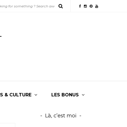
S & CULTURE
LES BONUS
Là, c’est moi