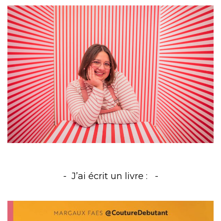
J’ai écrit un livre :