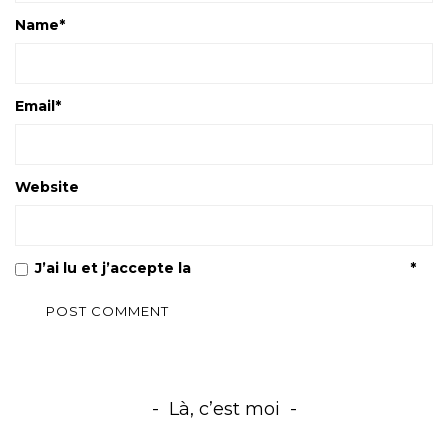
Name
*
Email
*
Website
J’ai lu et j’accepte la
Politique de confidentialité
*
Là, c’est moi