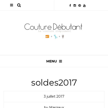
MENU
soldes2017
3 juillet 2017
by Margaux