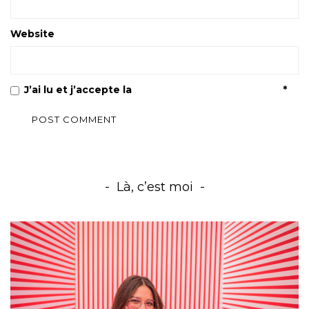
Website
J’ai lu et j’accepte la
Politique de confidentialité
*
Là, c’est moi