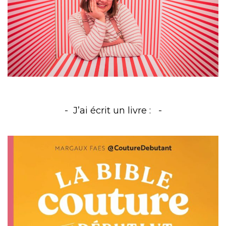
J’ai écrit un livre :