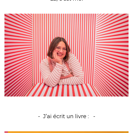
J’ai écrit un livre :