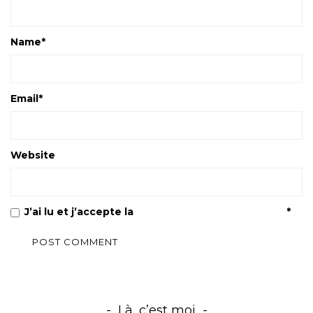
Name
*
Email
*
Website
J’ai lu et j’accepte la
Politique de confidentialité
*
Là, c’est moi