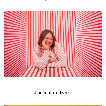
J’ai écrit un livre :