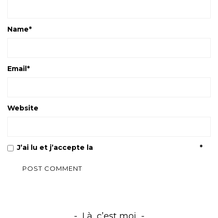
Name
*
Email
*
Website
J’ai lu et j’accepte la
Politique de confidentialité
*
Là, c’est moi