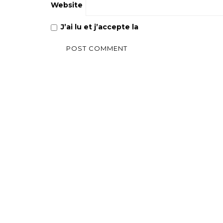
Website
J’ai lu et j’accepte la
Politique de confiden