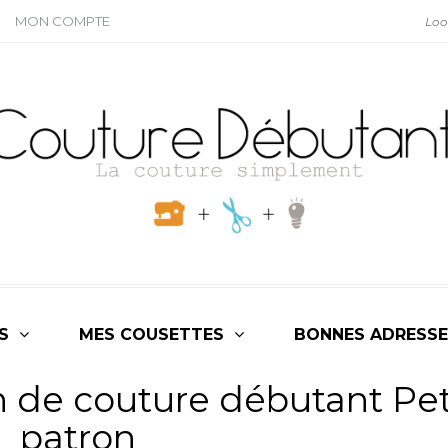
MON COMPTE
S
MES COUSETTES
BONNES ADRESSE
n de couture débutant Pet
patron