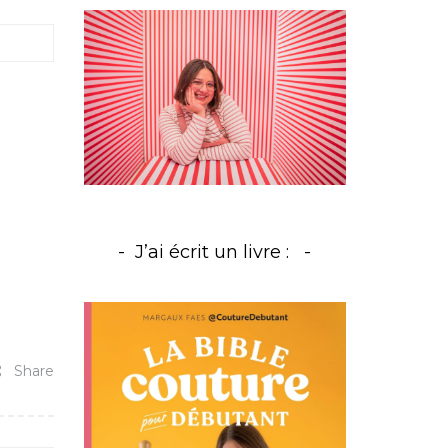
J’ai écrit un livre :
Share