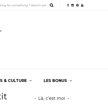
S & CULTURE
LES BONUS
it
Là, c’est moi