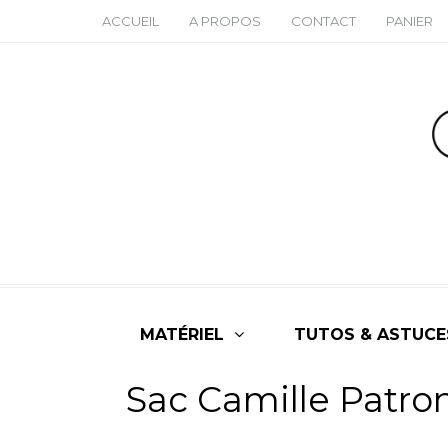
ACCUEIL
A PROPOS
CONTACT
PANIER
MATÉRIEL
TUTOS & ASTUCE
Sac Camille Patro