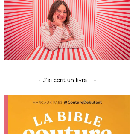
J’ai écrit un livre :