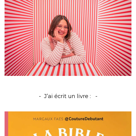
J’ai écrit un livre :