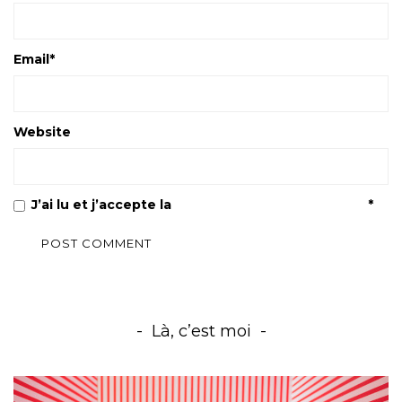
Email
*
Website
J’ai lu et j’accepte la
Politique de confidentialité
*
Là, c’est moi