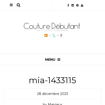
MENU
mia-1433115
28 décembre 2023
by Margaux