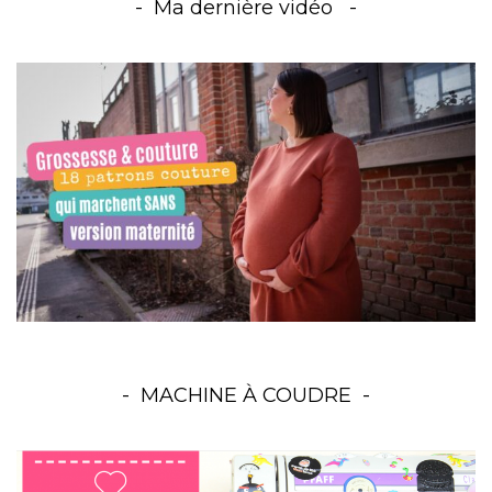
Ma dernière vidéo
MACHINE À COUDRE