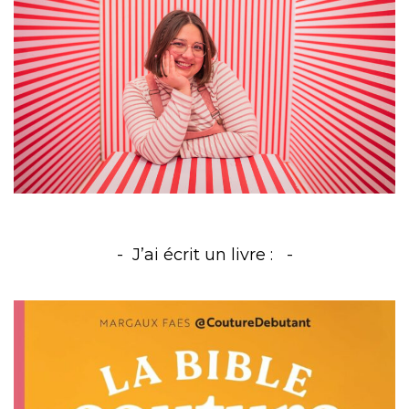
J’ai écrit un livre :