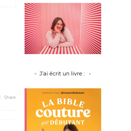
J’ai écrit un livre :
Share