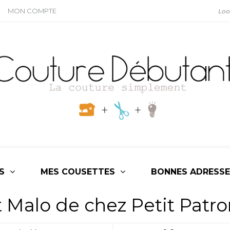
MON COMPTE
S
MES COUSETTES
BONNES ADRESSE
t Malo de chez Petit Patr