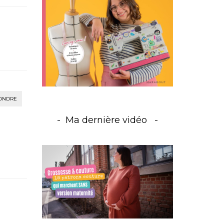
ONDRE
Ma dernière vidéo