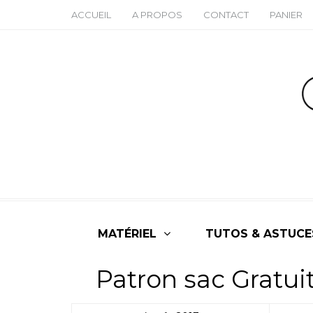
ACCUEIL
A PROPOS
CONTACT
PANIER
MATÉRIEL
TUTOS & ASTUCE
Patron sac Gratui