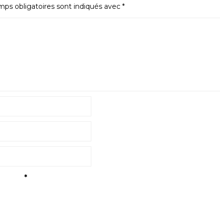
ps obligatoires sont indiqués avec
*
tialité
*