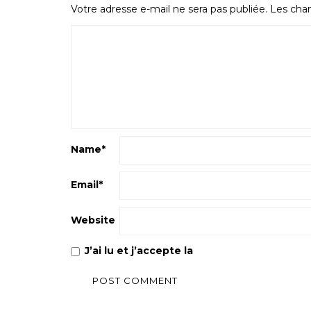
Votre adresse e-mail ne sera pas publiée.
Les cham
Name
*
Email
*
Website
J’ai lu et j’accepte la
Politique de confiden