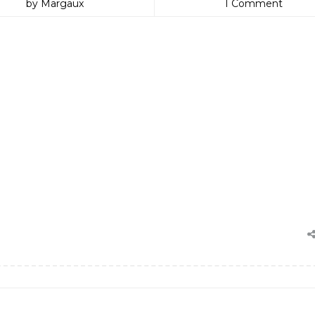
by Margaux
1 Comment