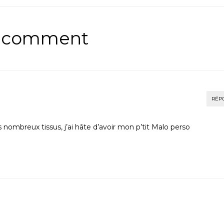
1 comment
RÉP
es nombreux tissus, j’ai hâte d’avoir mon p’tit Malo perso