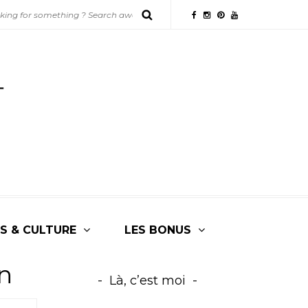
S & CULTURE
LES BONUS
on
Là, c’est moi