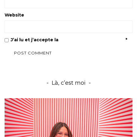
Website
J’ai lu et j’accepte la
Politique de confidentialité
*
Là, c’est moi