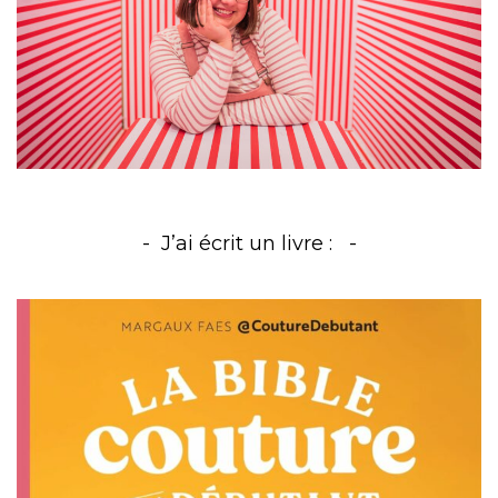
J’ai écrit un livre :