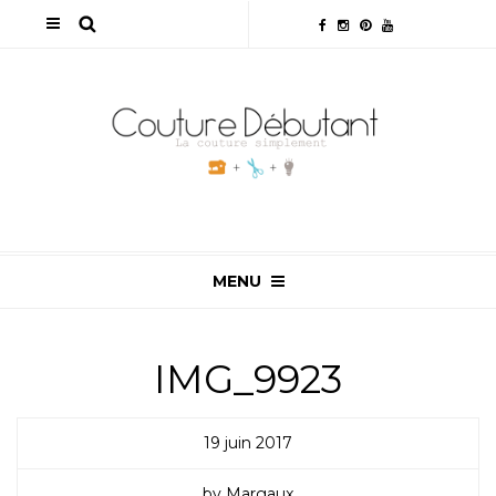
MENU
IMG_9923
19 juin 2017
by Margaux