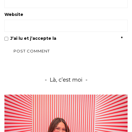
Website
J’ai lu et j’accepte la
Politique de confidentialité
*
Là, c’est moi