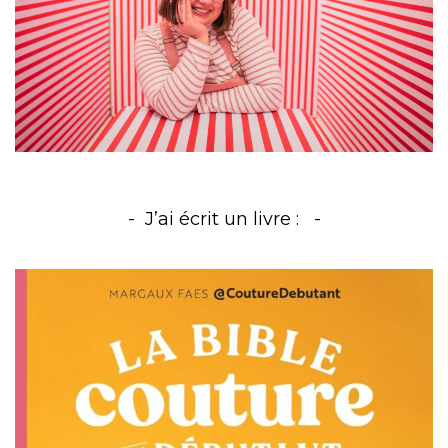
J’ai écrit un livre :