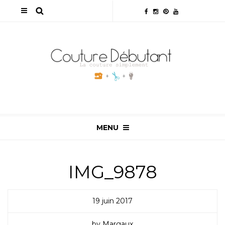
MENU
IMG_9878
19 juin 2017
by Margaux