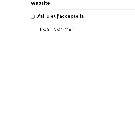
Website
J’ai lu et j’accepte la
Politique de confiden