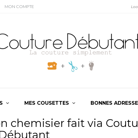
MON COMPTE
S
MES COUSETTES
BONNES ADRESSE
n chemisier fait via Cout
Débutant