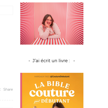
J’ai écrit un livre :
Share