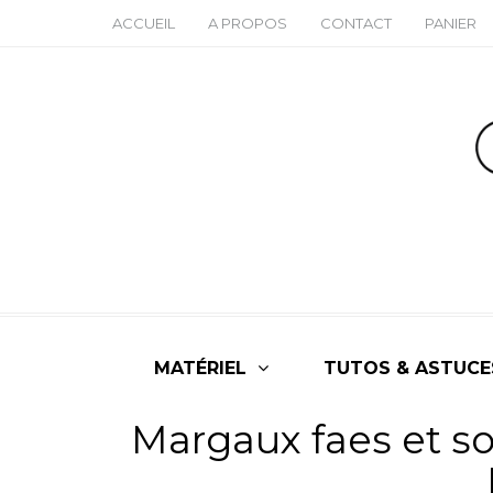
ACCUEIL
A PROPOS
CONTACT
PANIER
MATÉRIEL
TUTOS & ASTUCE
Margaux faes et so