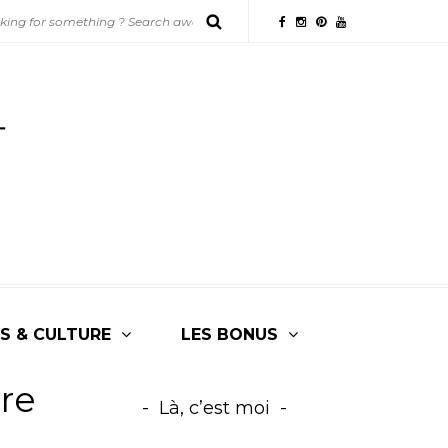
S & CULTURE
LES BONUS
ure
Là, c’est moi