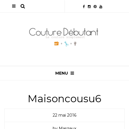
MENU
Maisoncousu6
22 mai 2016
by Margaux