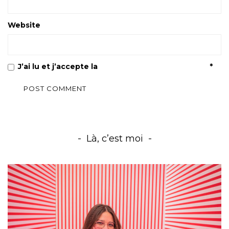
Website
J’ai lu et j’accepte la
Politique de confidentialité
*
Là, c’est moi