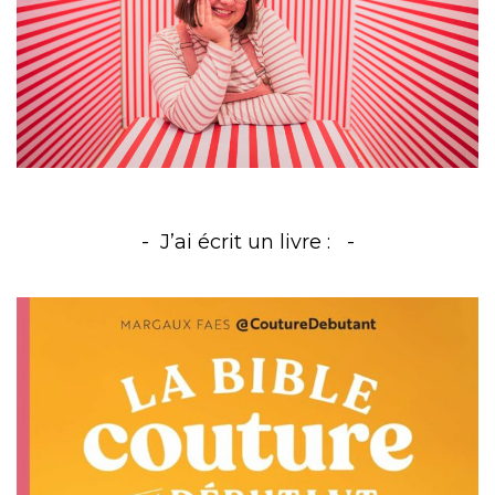
J’ai écrit un livre :