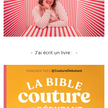
J’ai écrit un livre :