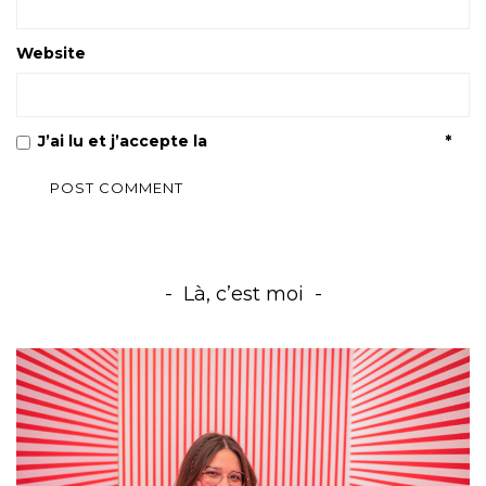
Website
J’ai lu et j’accepte la
Politique de confidentialité
*
Là, c’est moi