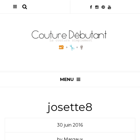
MENU
josette8
30 juin 2016
by Margaux